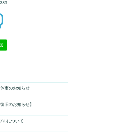
1383
季休市のお知らせ
ル復旧のお知らせ】
ラブルについて