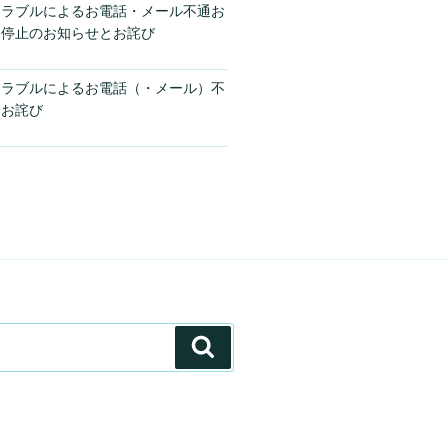
トラブルによるお電話・メール不通お
引停止のお知らせとお詫び
トラブルによるお電話（・メール）不
とお詫び
検
索