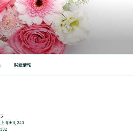
」
関連情報
15
上御田町340
1382