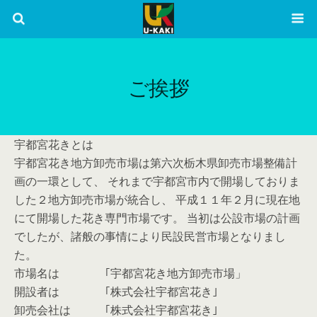
ご挨拶
宇都宮花きとは
宇都宮花き地方卸売市場は第六次栃木県卸売市場整備計
画の一環として、 それまで宇都宮市内で開場しておりま
した２地方卸売市場が統合し、 平成１１年２月に現在地
にて開場した花き専門市場です。 当初は公設市場の計画
でしたが、諸般の事情により民設民営市場となりまし
た。
市場名は ｢宇都宮花き地方卸売市場」
開設者は ｢株式会社宇都宮花き｣
卸売会社は ｢株式会社宇都宮花き｣